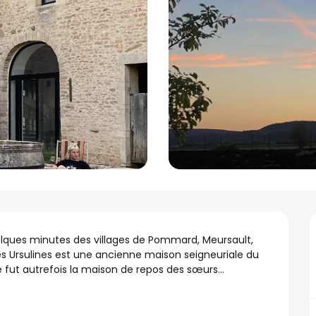
lques minutes des villages de Pommard, Meursault, 
es Ursulines est une ancienne maison seigneuriale du 
le fut autrefois la maison de repos des sœurs...