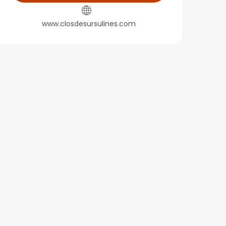
www.closdesursulines.com