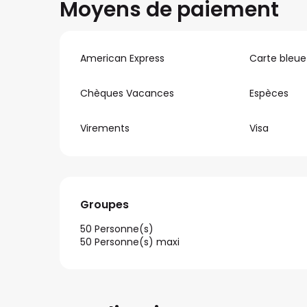
Moyens de paiement
American Express
Carte bleue
Chèques Vacances
Espèces
Virements
Visa
Groupes
Groupes
50 Personne(s)
50 Personne(s) maxi