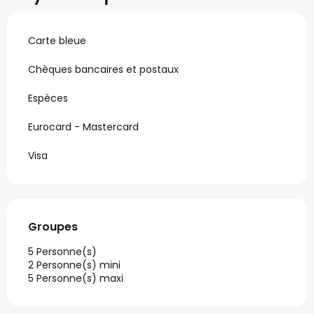
Carte bleue
Chèques bancaires et postaux
Espèces
Eurocard - Mastercard
Visa
Groupes
Groupes
5 Personne(s)
2 Personne(s) mini
5 Personne(s) maxi