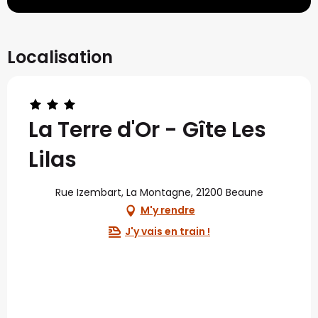
Localisation
La Terre d'Or - Gîte Les
Lilas
Rue Izembart, La Montagne, 21200 Beaune
M'y rendre
J'y vais en train !