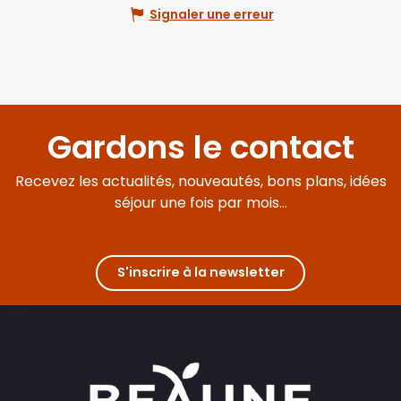
Signaler une erreur
Gardons le contact
Recevez les actualités, nouveautés, bons plans, idées
séjour une fois par mois...
S'inscrire à la newsletter