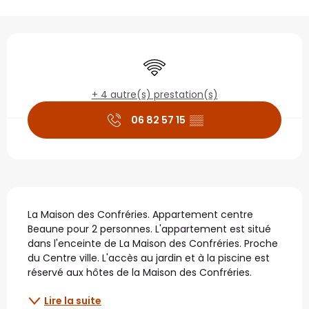
Ouverture et coordonné
WiFi
+ 4 autre(s) prestation(s)
06 82 57 15
▒▒
Description
La Maison des Confréries. Appartement centre 
Beaune pour 2 personnes. L'appartement est situé 
dans l'enceinte de La Maison des Confréries. Proche 
du Centre ville. L'accès au jardin et à la piscine est 
réservé aux hôtes de la Maison des Confréries.
Lire la suite