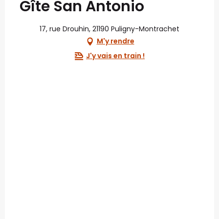
Gîte San Antonio
17, rue Drouhin, 21190 Puligny-Montrachet
M'y rendre
J'y vais en train !