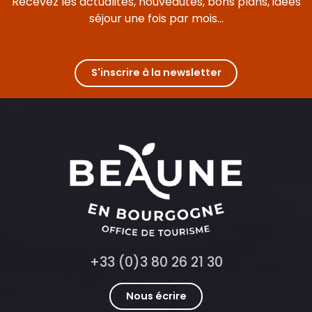
Recevez les actualités, nouveautés, bons plans, idées
séjour une fois par mois...
S'inscrire à la newsletter
+33 (0)3 80 26 21 30
Nous écrire