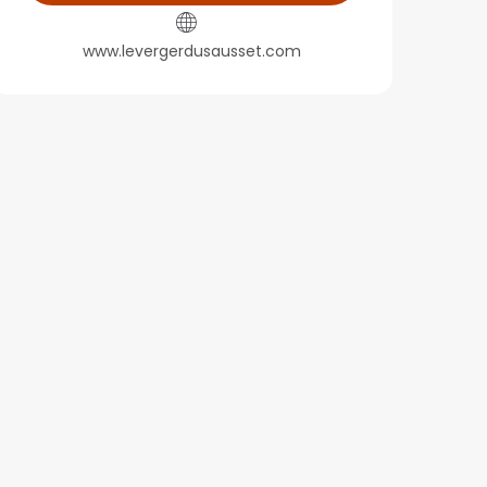
www.levergerdusausset.com