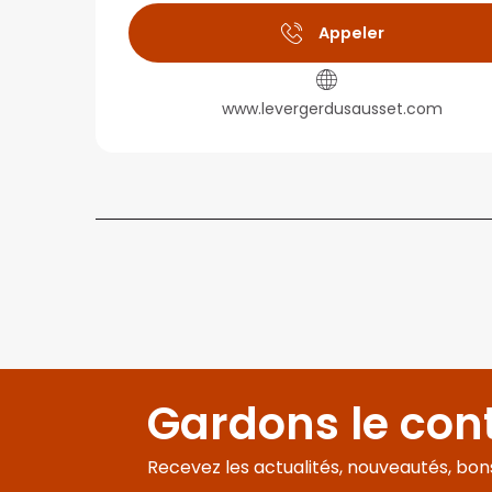
Appeler
www.levergerdusausset.com
Gardons le con
Recevez les actualités, nouveautés, bons 