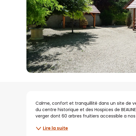
Description
Calme, confort et tranquillité dans un site de 
du centre historique et des Hospices de BEAUNE
verger dont 60 arbres fruitiers accessible a nos
Lire la suite