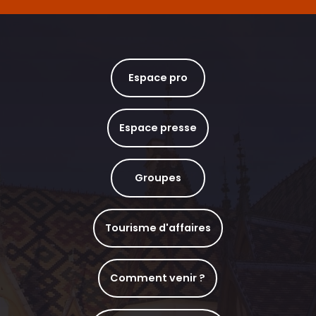
Espace pro
Espace presse
Groupes
Tourisme d'affaires
Comment venir ?