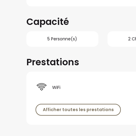
Capacité
5 Personne(s)
2 C
Prestations
WiFi
Afficher toutes les prestations