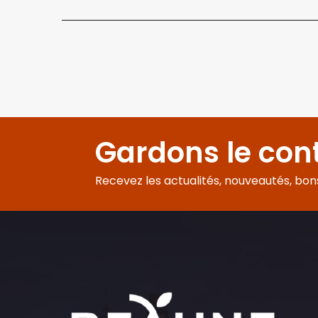
Gardons le con
Recevez les actualités, nouveautés, bons 