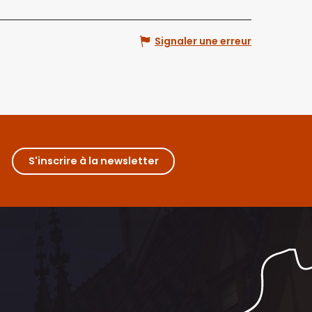
Signaler une erreur
S'inscrire à la newsletter