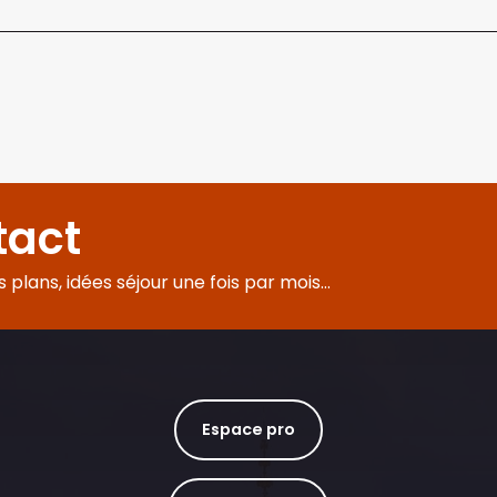
tact
plans, idées séjour une fois par mois...
Espace pro