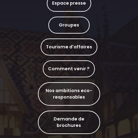
Espace presse
Groupes
Tourisme d'affaires
Comment venir ?
Nos ambitions eco-
responsables
Demande de
brochures