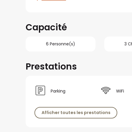
Capacité
6 Personne(s)
3 C
Prestations
Parking
WiFi
Afficher toutes les prestations