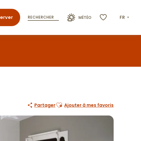
erver
FR
RECHERCHER
MÉTÉO
Voir les favoris
Ajouter aux favoris
Partager
Ajouter à mes favoris