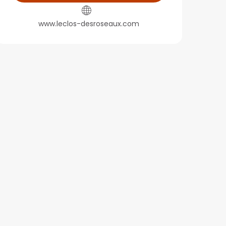
www.leclos-desroseaux.com