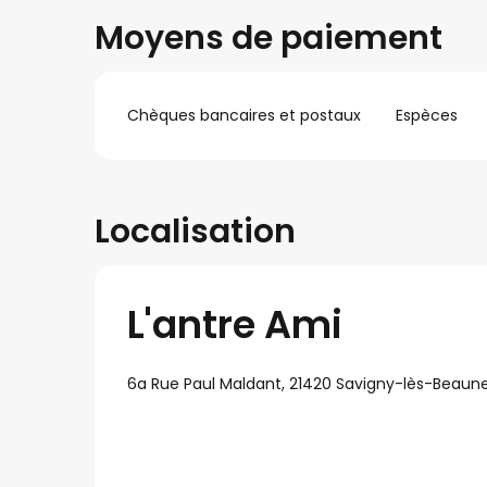
Moyens de paiement
Chèques bancaires et postaux
Espèces
Localisation
L'antre Ami
6a Rue Paul Maldant, 21420 Savigny-lès-Beaun