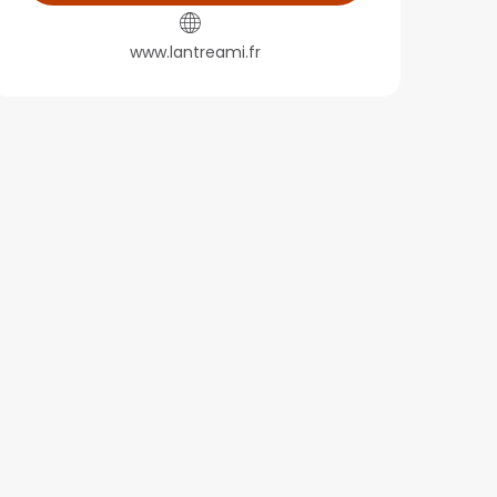
www.lantreami.fr