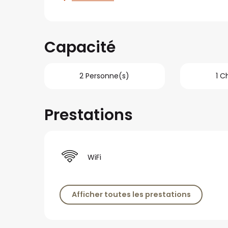
Capacité
2 Personne(s)
1 
Prestations
WiFi
Afficher toutes les prestations