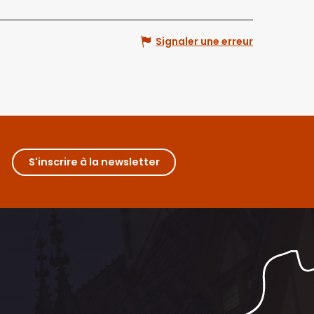
Signaler une erreur
S'inscrire à la newsletter