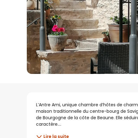
Description
L’Antre Ami, unique chambre d’hôtes de charm
maison traditionnelle du centre-bourg de Savign
de Bourgogne de la côte de Beaune. Elle séduira
caractère....
Lire la suite