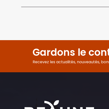
Gardons le con
Recevez les actualités, nouveautés, bons 