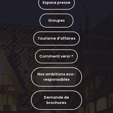
Espace presse
Groupes
Tourisme d'affaires
Comment venir ?
Nos ambitions eco-
responsables
Demande de
brochures