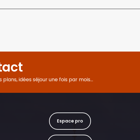
tact
plans, idées séjour une fois par mois...
Espace pro