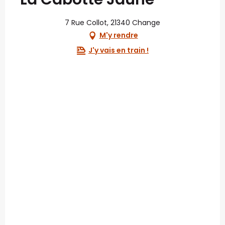
7 Rue Collot, 21340 Change
M'y rendre
J'y vais en train !