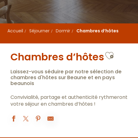
Accueil
Séjourner
Dormir
Chambres d’hôtes
Ajoute
Chambres d’hôtes
Laissez-vous séduire par notre sélection de
chambres d'hôtes sur Beaune et en pays
beaunois
Convivialité, partage et authenticité rythmeront
votre séjour en chambres d’hôtes !