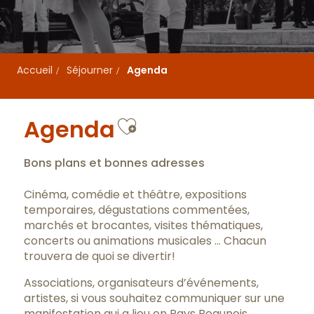
Accueil
Séjourner
Agenda
Ajouter aux favo
Agenda
Bons plans et bonnes adresses
Cinéma, comédie et théâtre, expositions
temporaires, dégustations commentées,
marchés et brocantes, visites thématiques,
concerts ou animations musicales … Chacun
trouvera de quoi se divertir!
Associations, organisateurs d’événements,
artistes, si vous souhaitez communiquer sur une
manifestation qui a lieu en Pays Beaunois,