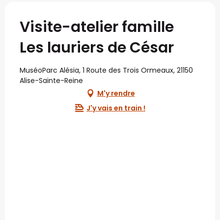
Visite-atelier famille
Les lauriers de César
MuséoParc Alésia, 1 Route des Trois Ormeaux, 21150
Alise-Sainte-Reine
M'y rendre
J'y vais en train !