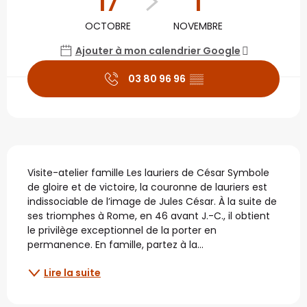
17
1
OCTOBRE
NOVEMBRE
Ajouter à mon calendrier Google
03 80 96 96
▒▒
Description
Visite-atelier famille Les lauriers de César Symbole 
de gloire et de victoire, la couronne de lauriers est 
indissociable de l’image de Jules César. À la suite de 
ses triomphes à Rome, en 46 avant J.-C., il obtient 
le privilège exceptionnel de la porter en 
permanence. En famille, partez à la...
Lire la suite