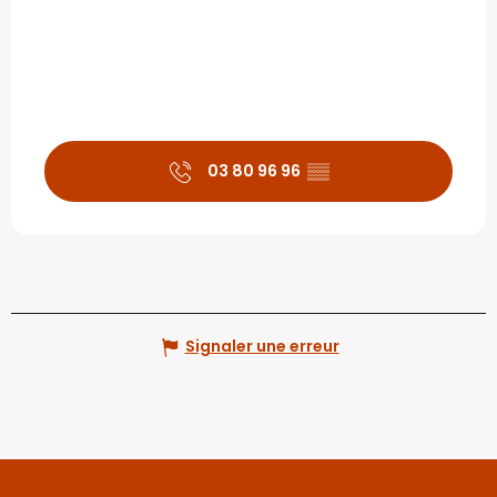
03 80 96 96
▒▒
Signaler une erreur