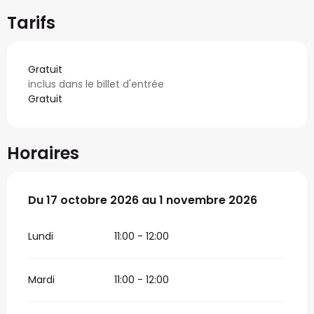
Tarifs
Gratuit
inclus dans le billet d'entrée
Gratuit
Horaires
Du
Du
17 octobre 2026
17 octobre 2026
au
au
1 novembre 2026
1 novembre 2026
Lundi
11:00 - 12:00
Mardi
11:00 - 12:00