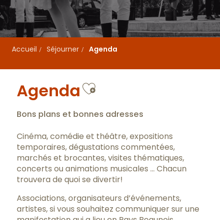
Accueil
Séjourner
Agenda
Ajouter aux favo
Agenda
Bons plans et bonnes adresses
Cinéma, comédie et théâtre, expositions
temporaires, dégustations commentées,
marchés et brocantes, visites thématiques,
concerts ou animations musicales … Chacun
trouvera de quoi se divertir!
Associations, organisateurs d’événements,
artistes, si vous souhaitez communiquer sur une
manifestation qui a lieu en Pays Beaunois,