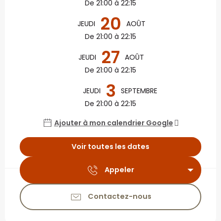
De 21:00 à 22:15
20
JEUDI
AOÛT
De 21:00 à 22:15
27
JEUDI
AOÛT
De 21:00 à 22:15
3
JEUDI
SEPTEMBRE
De 21:00 à 22:15
Ajouter à mon calendrier Google
Voir toutes les dates
Appeler
Contactez-nous