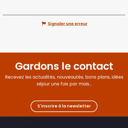
Signaler une erreur
Gardons le contact
Recevez les actualités, nouveautés, bons plans, idées
séjour une fois par mois...
S'inscrire à la newsletter