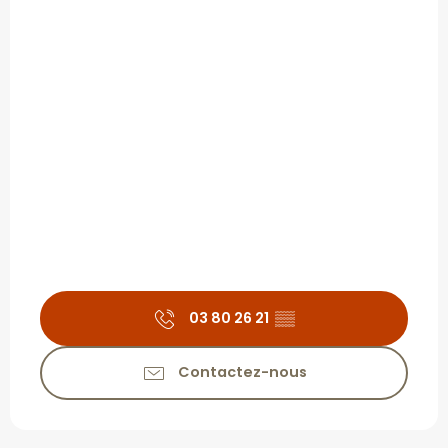
03 80 26 21
▒▒
Contactez-nous