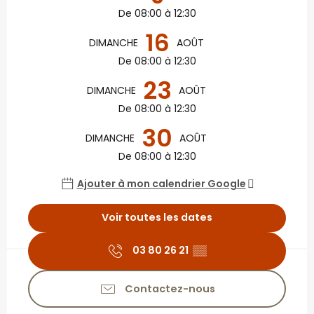
De 08:00 à 12:30
16
DIMANCHE
AOÛT
De 08:00 à 12:30
23
DIMANCHE
AOÛT
De 08:00 à 12:30
30
DIMANCHE
AOÛT
De 08:00 à 12:30
Ajouter à mon calendrier Google
Voir toutes les dates
03 80 26 21
▒▒
Contactez-nous