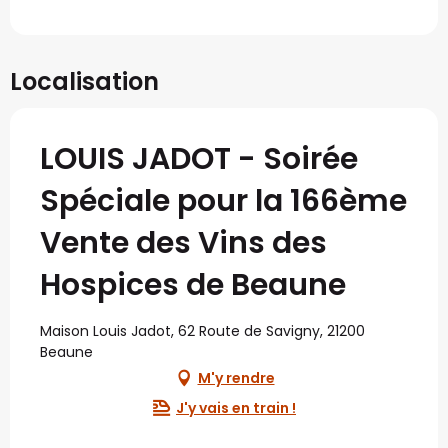
Localisation
LOUIS JADOT - Soirée
Spéciale pour la 166ème
Vente des Vins des
Hospices de Beaune
Maison Louis Jadot, 62 Route de Savigny, 21200
Beaune
M'y rendre
J'y vais en train !