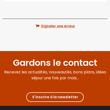
Signaler une erreur
Gardons le contact
Recevez les actualités, nouveautés, bons plans, idées
séjour une fois par mois...
S'inscrire à la newsletter