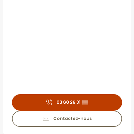
03 80 26 31
▒▒
Contactez-nous