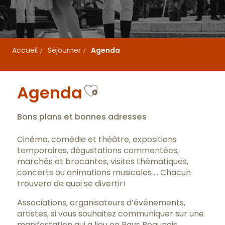
Accueil
Séjourner
Agenda
Ajouter aux favo
Agenda
Bons plans et bonnes adresses
Cinéma, comédie et théâtre, expositions
temporaires, dégustations commentées,
marchés et brocantes, visites thématiques,
concerts ou animations musicales … Chacun
trouvera de quoi se divertir!
Associations, organisateurs d’événements,
artistes, si vous souhaitez communiquer sur une
manifestation qui a lieu en Pays Beaunois,