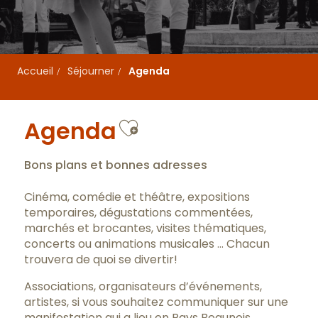
Accueil
Séjourner
Agenda
Ajouter aux favo
Agenda
Bons plans et bonnes adresses
Cinéma, comédie et théâtre, expositions
temporaires, dégustations commentées,
marchés et brocantes, visites thématiques,
concerts ou animations musicales … Chacun
trouvera de quoi se divertir!
Associations, organisateurs d’événements,
artistes, si vous souhaitez communiquer sur une
manifestation qui a lieu en Pays Beaunois,