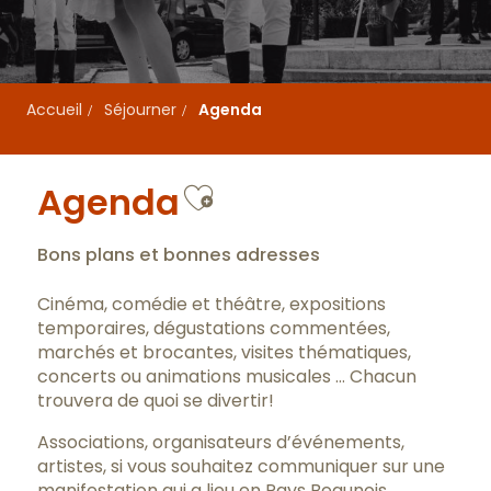
Accueil
Séjourner
Agenda
Ajouter aux favo
Agenda
Bons plans et bonnes adresses
Cinéma, comédie et théâtre, expositions
temporaires, dégustations commentées,
marchés et brocantes, visites thématiques,
concerts ou animations musicales … Chacun
trouvera de quoi se divertir!
Associations, organisateurs d’événements,
artistes, si vous souhaitez communiquer sur une
manifestation qui a lieu en Pays Beaunois,