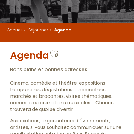
Accueil
Séjourner
Agenda
Ajouter aux favo
Agenda
Bons plans et bonnes adresses
Cinéma, comédie et théâtre, expositions
temporaires, dégustations commentées,
marchés et brocantes, visites thématiques,
concerts ou animations musicales … Chacun
trouvera de quoi se divertir!
Associations, organisateurs d’événements,
artistes, si vous souhaitez communiquer sur une
manifestation qui a lieu en Pays Beaunois,