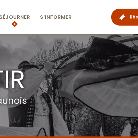
SÉJOURNER
S'INFORMER
Rés
TIR
aunois