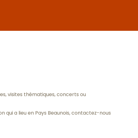
oris
, visites thématiques, concerts ou
n qui a lieu en Pays Beaunois,
contactez-nous