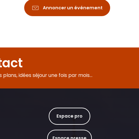
Annoncer un événement
tact
plans, idées séjour une fois par mois...
Espace pro
Espace presse