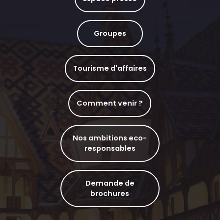
Groupes
Tourisme d'affaires
Comment venir ?
Nos ambitions eco-
responsables
Demande de
brochures