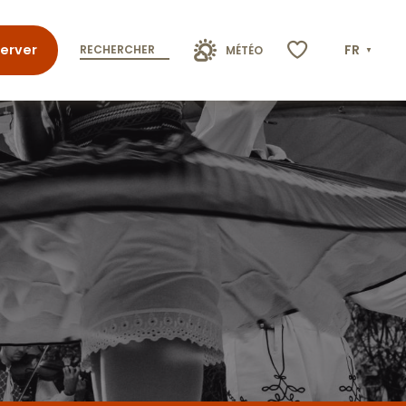
erver
FR
RECHERCHER
MÉTÉO
Voir les favoris