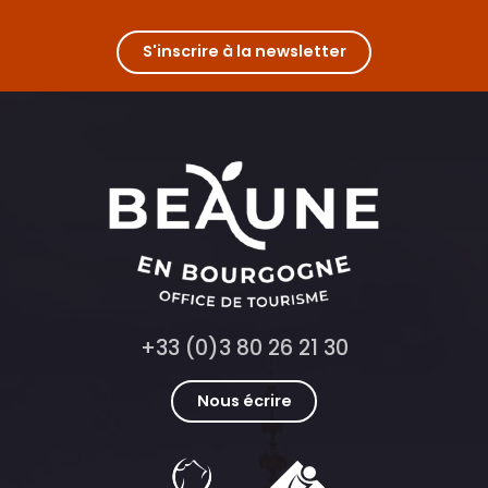
Extraordinaire Sully, la très grande visite historique de Thomas
Atelier Fresque
Apéro concert
S'inscrire à la newsletter
Visites accompagnées du Moulin Sorine
Le Rooftop du Château de Couches - Les DJ sets
+33 (0)3 80 26 21 30
Nous écrire