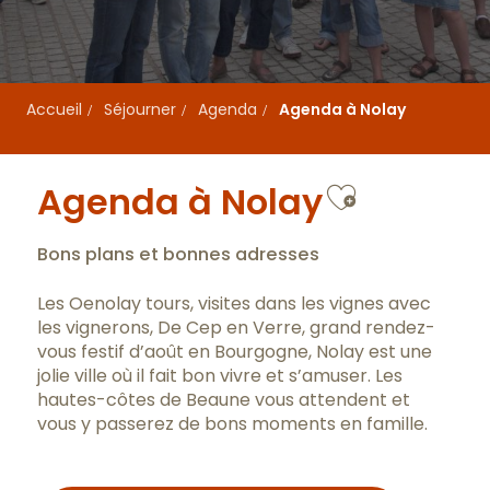
Accueil
Séjourner
Agenda
Agenda à Nolay
Ajouter 
Agenda à Nolay
Bons plans et bonnes adresses
Les Oenolay tours, visites dans les vignes avec
les vignerons, De Cep en Verre, grand rendez-
vous festif d’août en Bourgogne, Nolay est une
jolie ville où il fait bon vivre et s’amuser. Les
hautes-côtes de Beaune vous attendent et
vous y passerez de bons moments en famille.