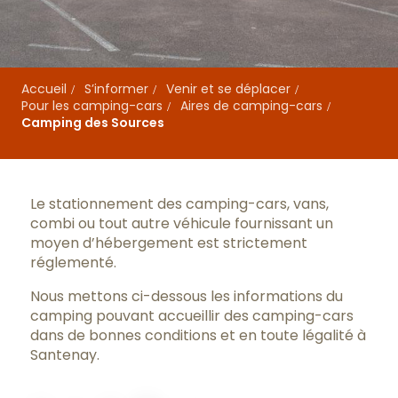
Accueil
S’informer
Venir et se déplacer
Pour les camping-cars
Aires de camping-cars
Camping des Sources
Le stationnement des camping-cars, vans,
combi ou tout autre véhicule fournissant un
moyen d’hébergement est strictement
réglementé.
Nous mettons ci-dessous les informations du
camping pouvant accueillir des camping-cars
dans de bonnes conditions et en toute légalité à
Santenay.