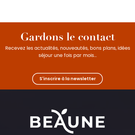
Goûter gagnant
MANIFESTATION COMMERCIALE
Santenay
Gardons le contact
Recevez les actualités, nouveautés, bons plans, idées
séjour une fois par mois...
S'inscrire à la newsletter