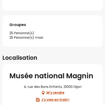
Groupes
Groupes
25 Personne(s)
25 Personne(s) maxi
Localisation
Musée national Magnin
4, rue des Bons Enfants, 21000 Dijon
M'y rendre
J'y vais en train !