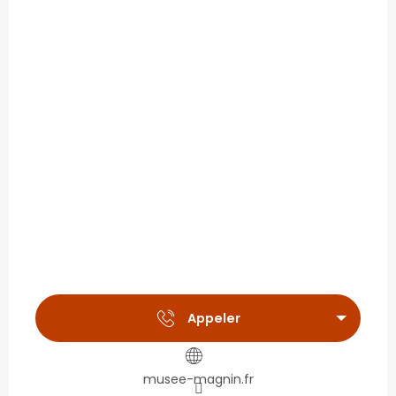
Appeler
musee-magnin.fr