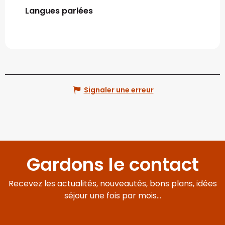
Langues parlées
Langues parlées
Signaler une erreur
Gardons le contact
Recevez les actualités, nouveautés, bons plans, idées
séjour une fois par mois...