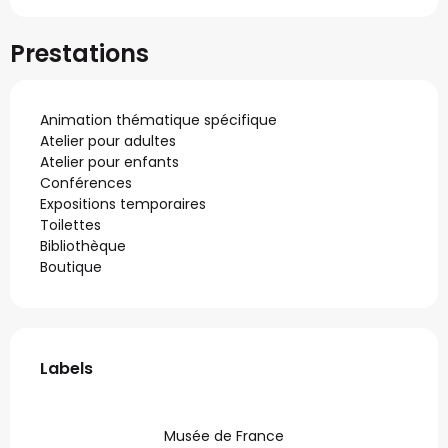
Prestations
Animation thématique spécifique
Atelier pour adultes
Atelier pour enfants
Conférences
Expositions temporaires
Toilettes
Bibliothèque
Boutique
Offres de prestations
Labels
Labels
Musée de France