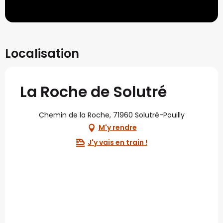
Localisation
La Roche de Solutré
Chemin de la Roche, 71960 Solutré-Pouilly
M'y rendre
J'y vais en train !