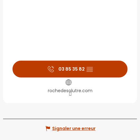
03 85 35 82
▒▒
rochedesolutre.com
Signaler une erreur