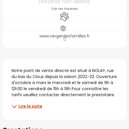
Horaires non définis
Voir les horaires
Animaux acceptés
www.vergerdesfamilles.fr
Description
Notre point de vente directe est situé à NOLAY, rue 
du bas du Cloux depuis la saison 2022-23. Ouverture 
d'octobre à mars le mercredi et le samedi de 9h à 
12h30 le vendredi de 15h à 19h Pour connaître les 
tarifs veuillez contacter directement le prestataire.
Lire la suite