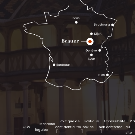
Politique de
Politique
Accessibilité
Pl
Mentions
CGV
confidentialité
Cookies
non conforme
du
légales
site