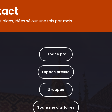
tact
plans, idées séjour une fois par mois...
Espace pro
Espace presse
Groupes
Tourisme d'affaires