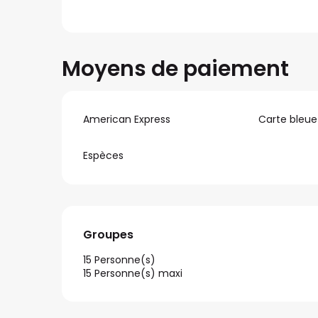
Moyens de paiement
American Express
Carte bleue
Espèces
Groupes
Groupes
15 Personne(s)
15 Personne(s) maxi