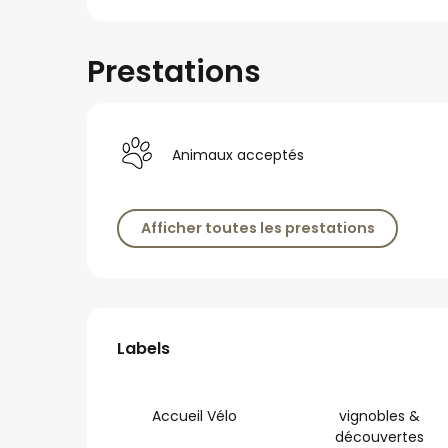
Prestations
Animaux acceptés
Afficher toutes les prestations
Offres de prestat
Labels
Labels
Accueil Vélo
vignobles &
découvertes