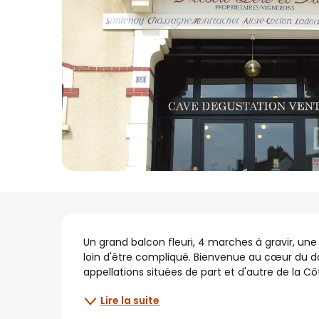
Description
Un grand balcon fleuri, 4 marches à gravir, une
loin d'être compliqué. Bienvenue au cœur du dom
appellations situées de part et d'autre de la Côt
Lire la suite