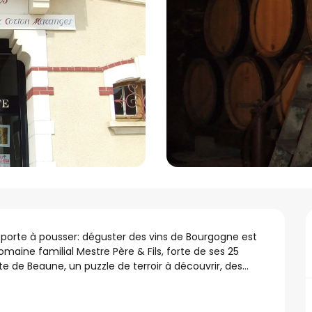
 porte à pousser: déguster des vins de Bourgogne est 
aine familial Mestre Père & Fils, forte de ses 25 
e de Beaune, un puzzle de terroir à découvrir, des...