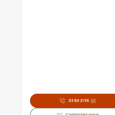
03 80 21 55
▒▒
Contactez-nous