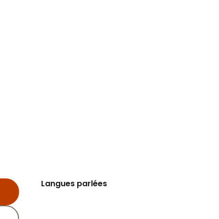
Langues parlées
Langues parlées