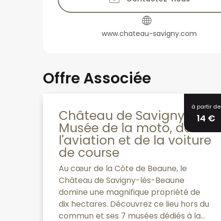
www.chateau-savigny.com
Offre Associée
à partir de
Château de Savigny -
14
€
Musée de la moto, de
l'aviation et de la voiture
de course
Au cœur de la Côte de Beaune, le
Château de Savigny-lès-Beaune
domine une magnifique propriété de
dix hectares. Découvrez ce lieu hors du
commun et ses 7 musées dédiés à la...