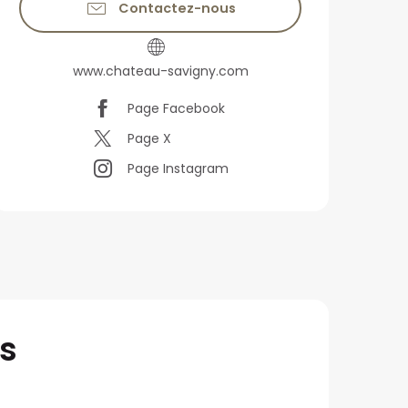
Contactez-nous
www.chateau-savigny.com
Page Facebook
Page X
Page Instagram
s