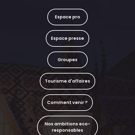
Espace pro
Espace presse
Groupes
Tourisme d'affaires
Comment venir ?
Nos ambitions eco-
responsables