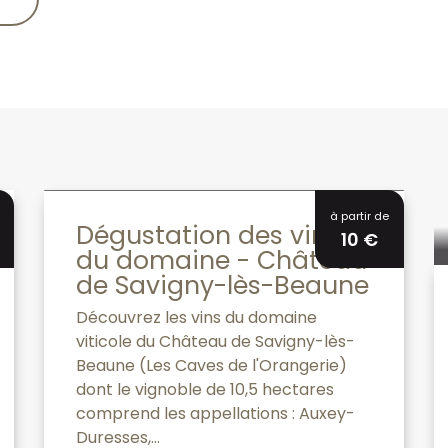
à partir de
Dégustation des vins
10
€
du domaine - Château
de Savigny-lès-Beaune
Découvrez les vins du domaine
viticole du Château de Savigny-lès-
Beaune (Les Caves de l'Orangerie)
dont le vignoble de 10,5 hectares
comprend les appellations : Auxey-
Duresses,...