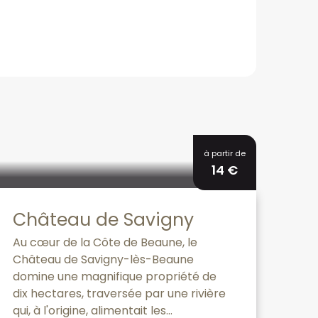
Réservable
à partir de
14
€
Château de Savigny
Au cœur de la Côte de Beaune, le
Château de Savigny-lès-Beaune
domine une magnifique propriété de
dix hectares, traversée par une rivière
qui, à l'origine, alimentait les...