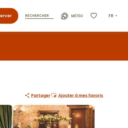
erver
FR
RECHERCHER
MÉTÉO
Voir les favoris
Ajouter aux favoris
Partager
Ajouter à mes favoris