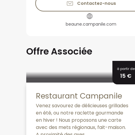
Contactez-nous
beaune.campanile.com
Offre Associée
à partir de
15
€
Restaurant Campanile
Venez savourez de délicieuses grillades
en été, ou notre raclette gourmande
en hiver ! Nous proposons une carte
avec des mets régionaux, fait-maison.
A proximité des axes...