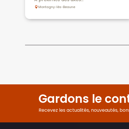
Montagny-lès-Beaune
Gardons le con
Recevez les actualités, nouveautés, bons 