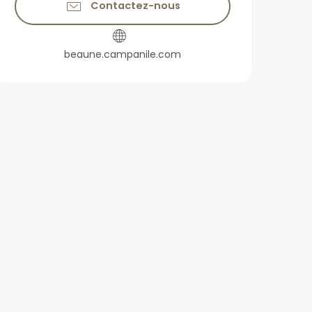
Contactez-nous
beaune.campanile.com