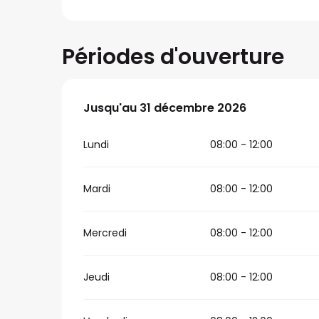
Périodes d'ouverture
Du
Jusqu'au
27 avril 2026
31 décembre 2026
au
31 décembre 2026
Lundi
08:00 - 12:00
Mardi
08:00 - 12:00
Mercredi
08:00 - 12:00
Jeudi
08:00 - 12:00