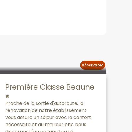
Réservable
Première Classe Beaune
Proche de la sortie d'autoroute, la
rénovation de notre établissement
vous assure un séjour avec le confort
nécessaire et au meilleur prix. Nous
disposons d'un parking fermé...