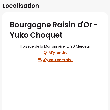
Localisation
Bourgogne Raisin d'Or -
Yuko Choquet
11 bis rue de la Marronnière, 21190 Merceuil
M'y rendre
J'y vais en train !