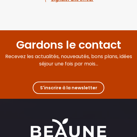
Gardons le contact
Recevez les actualités, nouveautés, bons plans, idées
séjour une fois par mois...
S'inscrire à la newsletter