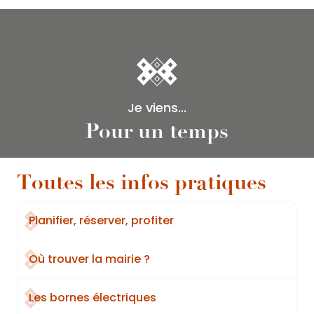
Je viens...
Pour un temps
Toutes les infos pratiques
Planifier, réserver, profiter
Où trouver la mairie ?
Les bornes électriques