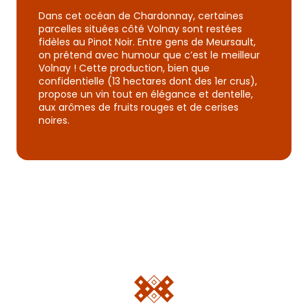
Dans cet océan de Chardonnay, certaines
parcelles situées côté Volnay sont restées
fidèles au Pinot Noir. Entre gens de Meursault,
on prétend avec humour que c’est le meilleur
Volnay ! Cette production, bien que
confidentielle (13 hectares dont des 1er crus),
propose un vin tout en élégance et dentelle,
aux arômes de fruits rouges et de cerises
noires.