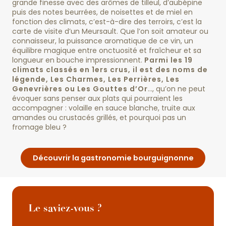
grande finesse avec des arômes de tilleul, d’aubépine
puis des notes beurrées, de noisettes et de miel en
fonction des climats, c’est-à-dire des terroirs, c’est la
carte de visite d’un Meursault. Que l’on soit amateur ou
connaisseur, la puissance aromatique de ce vin, un
équilibre magique entre onctuosité et fraîcheur et sa
longueur en bouche impressionnent.
Parmi les 19
climats classés en 1ers crus, il est des noms de
légende, Les Charmes, Les Perrières, Les
Genevrières ou Les Gouttes d’Or
…, qu’on ne peut
évoquer sans penser aux plats qui pourraient les
accompagner : volaille en sauce blanche, truite aux
amandes ou crustacés grillés, et pourquoi pas un
fromage bleu ?
Découvrir la gastronomie bourguignonne
Le saviez-vous ?