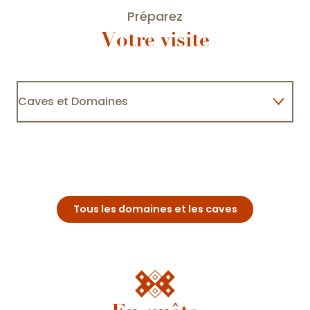
Préparez
Votre visite
Caves et Domaines
Domaine du Château de Meursault
Hébergements
Restaurants
Tous les domaines et les caves