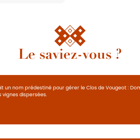
Le saviez-vous ?
vait un nom prédestiné pour gérer le Clos de Vougeot : Dom 
s vignes dispersées.