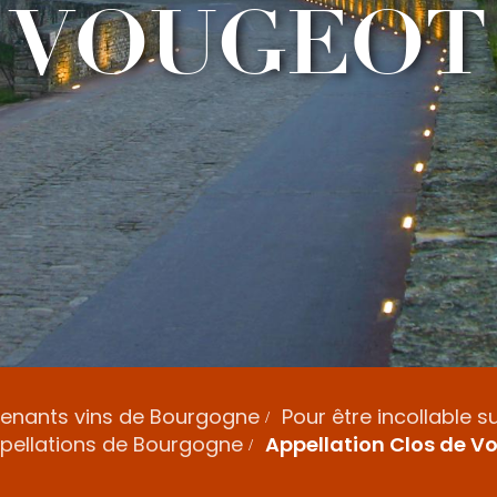
VOUGEOT
renants vins de Bourgogne
Pour être incollable s
ppellations de Bourgogne
Appellation Clos de V