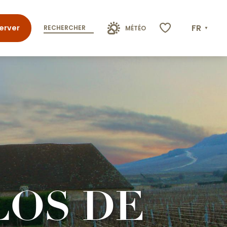
FR
erver
RECHERCHER
MÉTÉO
Voir les favoris
LOS DE