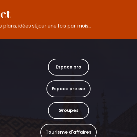
ct
plans, idées séjour une fois par mois...
Espace pro
Espace presse
Groupes
Tourisme d'affaires