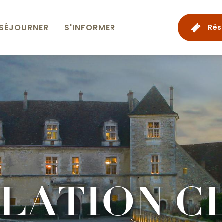
SÉJOURNER
S'INFORMER
Rés
LATION C