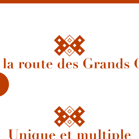
 la route des Grands 
Unique et multiple