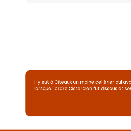
Il y eut à Cîteaux un moine cellérier qui a
lorsque l’ordre Cistercien fut dissous et se