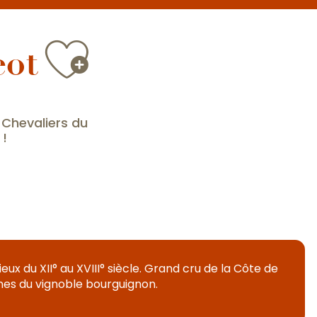
Ajouter au
eot
 Chevaliers du
 !
ux du XII° au XVIII° siècle. Grand cru de la Côte de
cônes du vignoble bourguignon.