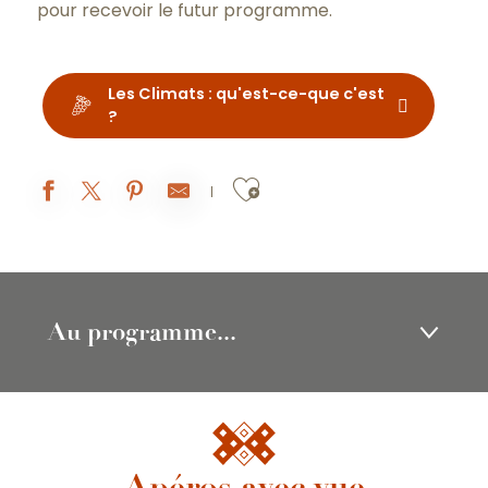
pour recevoir le futur programme.
Les Climats : qu'est-ce-que c'est
?
Ajouter aux fav
Au programme...
Apéros avec vue
Apéros avec vue