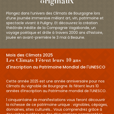
originaux
Plongez dans l’univers des Climats de Bourgogne lors
d’une journée immersive mêlant art, vin, patrimoine et
spectacle vivant à Puligny. Et découvrez la création
théâtrale inédite de la Compagnie Vagabonde, un
voyage poétique et drôle à travers 2000 ans d’histoire,
jouée en avant-première le 3 mai à Beaune.
Mois des Climats 2025
Les Climats Fêtent leurs 10 ans
d'inscription au Patrimoine Mondial de l'UNESCO
Cette année 2025 est une année anniversaire pour nos
Climats du vignoble de Bourgogne. Ils fêtent leurs 10
années d’inscription au Patrimoine mondial de l’UNESCO.
1 cinquantaine de manifestations vous feront découvrir
la richesse de ce patrimoine unique : vignobles, cépages,
domaines, sites culturels… Vous comprendrez grâce à