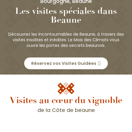
Bourgogne, Beaune
Les visites spéciales dans
Beaune
Découvrez les incontournables de Beaune, à travers des
visites insolites et inédites. Le Mois des Climats vous
ouvre les portes des secrets beaunois.
Réservez vos Visites Guidées
Visites au cœur du vignoble
de la Côte de beaune