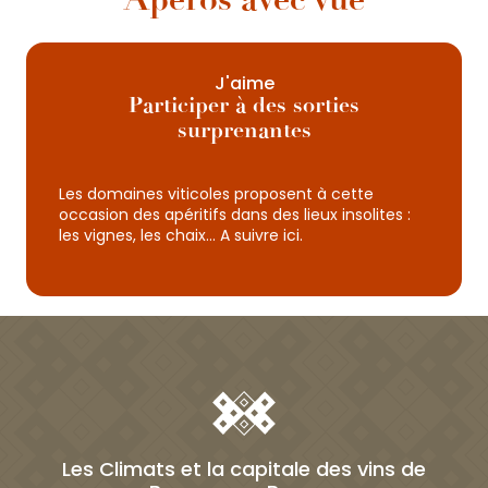
Visites dans Beaune
J'aime
Visites au cœur du vignoble
Participer à des sorties
surprenantes
En famille
Les domaines viticoles proposent à cette
occasion des apéritifs dans des lieux insolites :
Les Dégustations
les vignes, les chaix… A suivre ici.
Evenements
Les Climats et la capitale des vins de