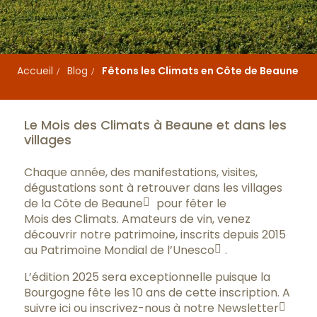
Accueil
Blog
Fêtons les Climats en Côte de Beaune
Le Mois des Climats à Beaune et dans les
villages
Chaque année, des manifestations, visites,
dégustations sont à retrouver dans les villages
de la
Côte de Beaune
pour fêter le
Mois des Climats
. Amateurs de vin, venez
découvrir notre patrimoine, inscrits depuis 2015
au Patrimoine Mondial de l’Unesco
.
L’édition 2025 sera exceptionnelle puisque la
Bourgogne fête les 10 ans de cette inscription. A
suivre ici ou
inscrivez-nous à notre Newsletter