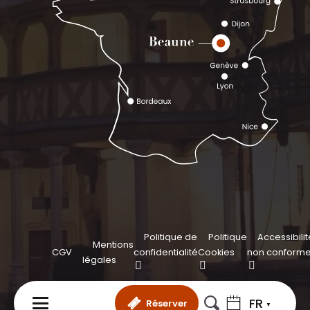
Politique de
Politique
Accessibilit
Mentions
CGV
confidentialité
Cookies
non conform
légales
FR
Réserver
MENU