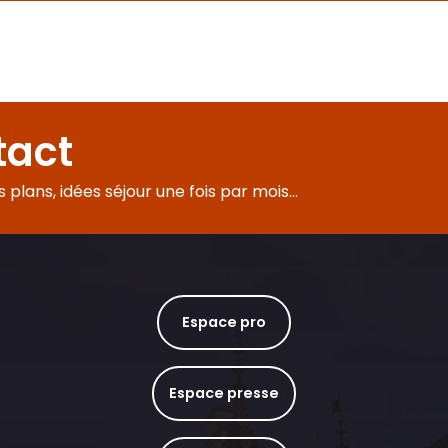
tact
plans, idées séjour une fois par mois...
Espace pro
Espace presse