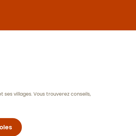
aux favoris
ses villages. Vous trouverez conseils,
oles