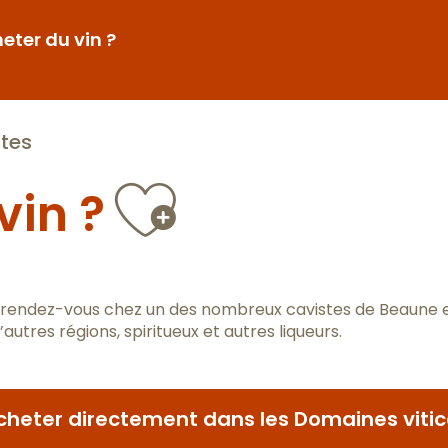
eter du vin ?
stes
Ajouter 
vin ?
, rendez-vous chez un des nombreux cavistes de Beaune et 
autres régions, spiritueux et autres liqueurs.
cheter directement dans les Domaines vitic