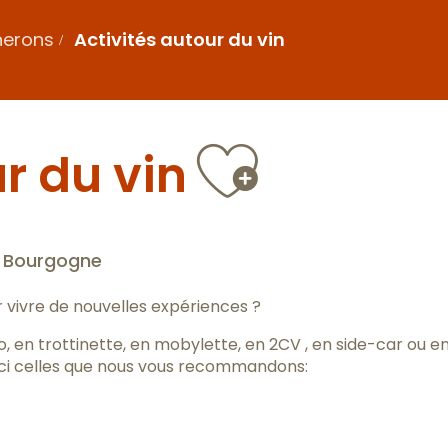
nerons
Activités autour du vin
Ajoute
r du vin
e Bourgogne
 vivre de nouvelles expériences ?
 en trottinette, en mobylette, en 2CV , en side-car ou e
ici celles que nous vous recommandons: