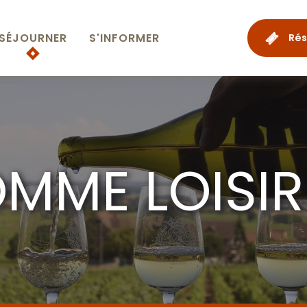
SÉJOURNER
S'INFORMER
Rés
OMME LOISIR