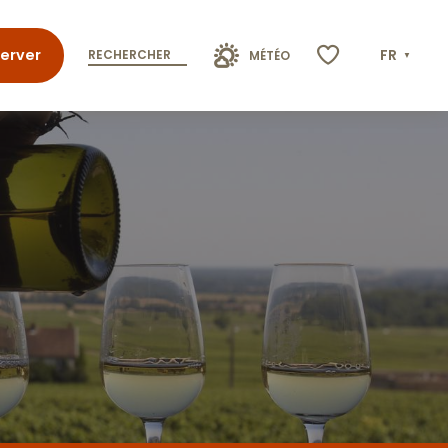
erver
FR
RECHERCHER
MÉTÉO
Voir les favoris