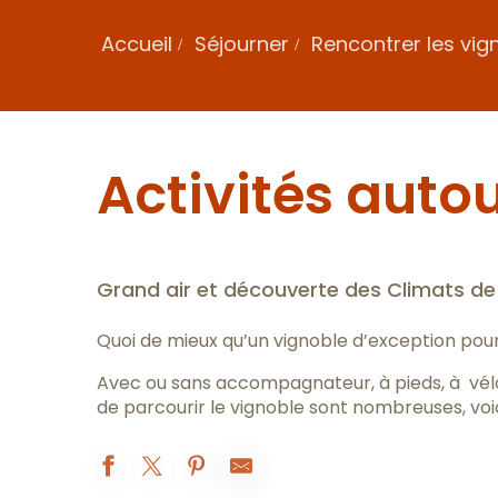
Accueil
Séjourner
Rencontrer les vig
Activités autou
Grand air et découverte des Climats d
Quoi de mieux qu’un vignoble d’exception pour
Avec ou sans accompagnateur, à pieds, à vélo,
de parcourir le vignoble sont nombreuses, vo