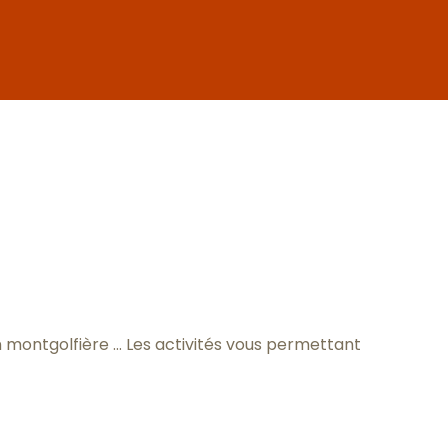
r aux favor
n montgolfière … Les activités vous permettant