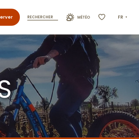
erver
FR
RECHERCHER
MÉTÉO
Voir les favoris
S