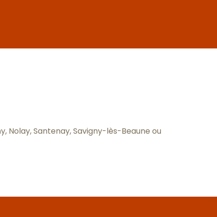
ux favoris
gny, Nolay, Santenay, Savigny-lès-Beaune ou