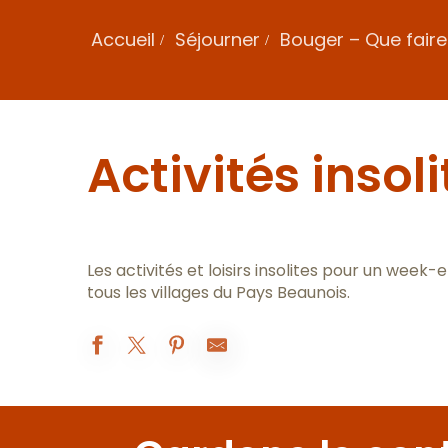
Accueil
Séjourner
Bouger – Que faire
Activités insoli
Les activités et loisirs insolites pour un wee
tous les villages du Pays Beaunois.
Beaune Montgolfière
France Montgolfières - Beaune