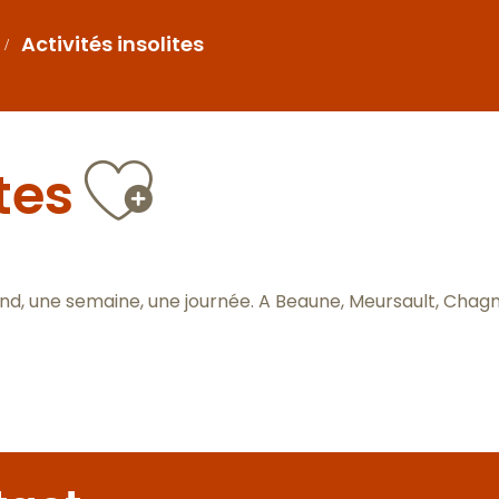
Activités insolites
Ajouter a
tes
k-end, une semaine, une journée. A Beaune, Meursault, Cha