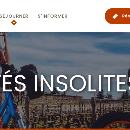
SÉJOURNER
S'INFORMER
Rés
TÉS INSOLITE