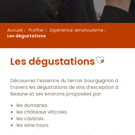
Accueil
Profiter
Expérience œnotourisme
Les dégustations
Ajouter
Les dégustations
Découvrez l’essence du terroir bourguignon à
travers les dégustations de vins d’exception à
Beaune et ses environs proposées par
les domaines
les châteaux viticoles
les cavistes
les wine tours.