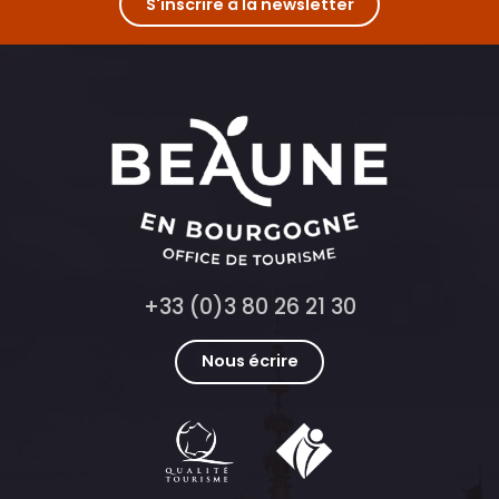
S'inscrire à la newsletter
Domaine Nouveau Claude
Cave des Hautes-Côtes Nuiton-Beaunoy
+33 (0)3 80 26 21 30
Nous écrire