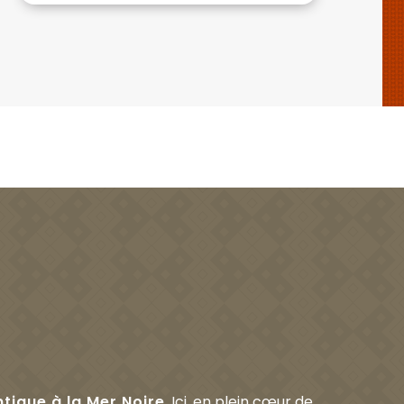
ntique à la Mer Noire
. Ici, en plein cœur de