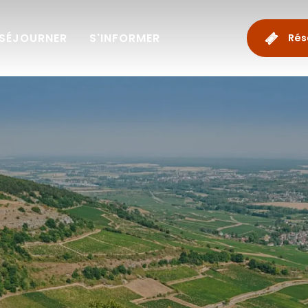
SÉJOURNER
S'INFORMER
Rés