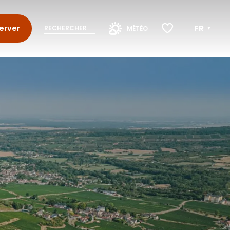
FR
erver
RECHERCHER
MÉTÉO
Voir les favoris