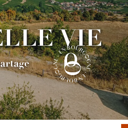
ELLE VIE
partage