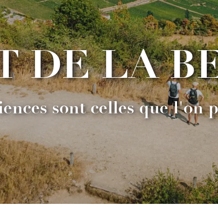
T DE LA B
iences sont celles que l'on 